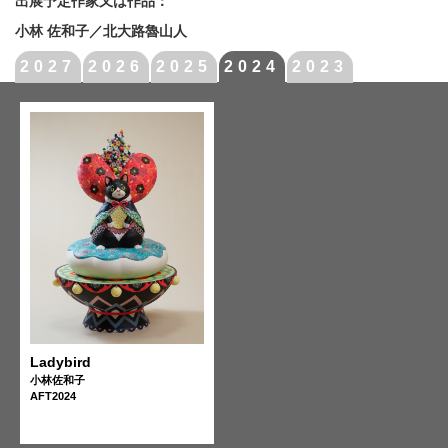
出展予定作家又は作品：
小林 佐和子／北大路魯山人
2027
2026
2025
2024
2023
Ladybird
小林佐和子
AFT2024