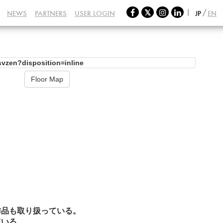
NEWS
PARTNERS
USER LOGIN
JP
EN
Floor Map
作品も取り扱っている。
ている。