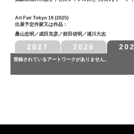
Art Fair Tokyo 19 (2025)
出展予定作家又は作品：
桑山忠明／成田克彦／前田信明／浦川大志
2027
2026
20
登録されているアートワークがありません。