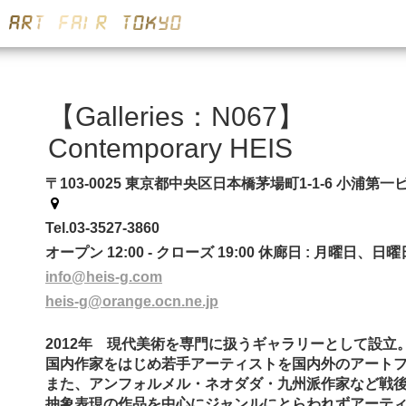
【Galleries：N067】
Contemporary HEIS
〒103-0025 東京都中央区日本橋茅場町1-1-6 小浦第一ビル1階
Tel.03-3527-3860
オープン 12:00 - クローズ 19:00 休廊日 : 月曜日、日曜
info@heis-g.com
heis-g@orange.ocn.ne.jp
2012年 現代美術を専門に扱うギャラリーとして設立
国内作家をはじめ若手アーティストを国内外のアート
また、アンフォルメル・ネオダダ・九州派作家など戦
抽象表現の作品を中心にジャンルにとらわれずアーテ