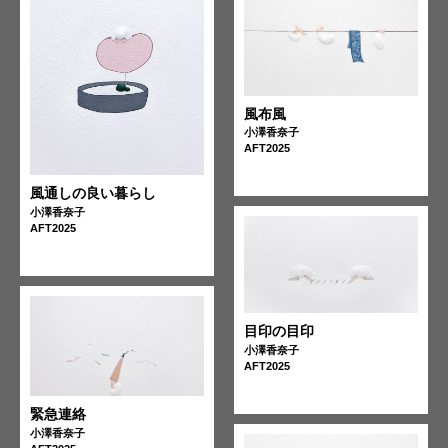
風布風
小澤香奈子
AFT2025
風通しの良い暮らし
小澤香奈子
AFT2025
目印の目印
小澤香奈子
AFT2025
緊急連絡
小澤香奈子