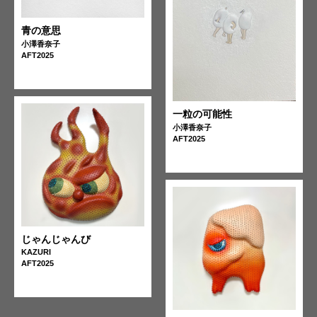
青の意思
小澤香奈子
AFT2025
一粒の可能性
小澤香奈子
AFT2025
じゃんじゃんび
KAZURI
AFT2025