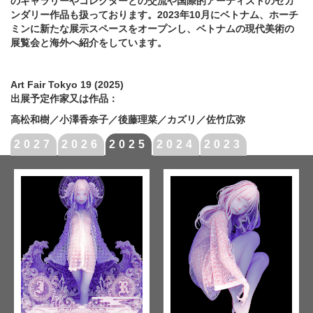
のギャラリーやコレクターとの交流や国際的アーティストのセカ
ンダリー作品も扱っております。2023年10月にベトナム、ホーチ
ミンに新たな展示スペースをオープンし、ベトナムの現代美術の
展覧会と海外へ紹介をしています。
Art Fair Tokyo 19 (2025)
出展予定作家又は作品：
高松和樹／小澤香奈子／後藤理菜／カズリ／佐竹広弥
2027
2026
2025
2024
2023