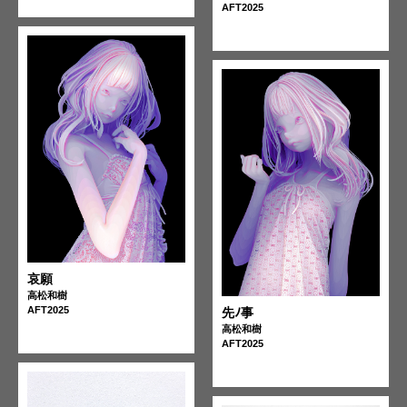
AFT2025
哀願
高松和樹
AFT2025
先ﾉ事
高松和樹
AFT2025