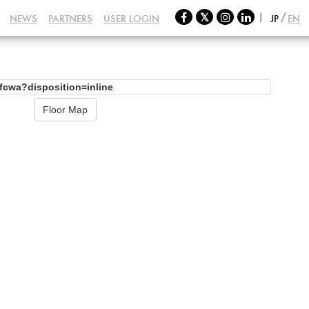
NEWS
PARTNERS
USER LOGIN
JP
EN
Floor Map