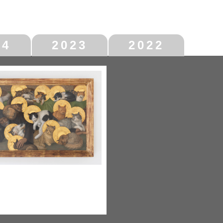
24
2023
2022