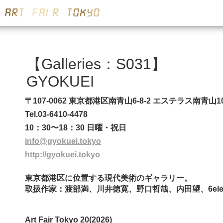
【Galleries：S031】
GYOKUEI
〒107-0062 東京都港区南青山6-8-2 エステラス南青山1
Tel.03-6410-4478
10：30〜18：30 日曜・祝日
info@gyokuei.tokyo
http://gyokuei.tokyo
東京都港区に位置する現代美術のギャラリー。
取扱作家：渡部満、川井徳寛、野口哲哉、内田望、6elem
Art Fair Tokyo 20(2026)