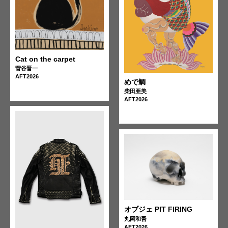
Cat on the carpet
菅谷晋一
AFT2026
めで鯛
柴田亜美
AFT2026
オブジェ PIT FIRING
丸岡和吾
AFT2026