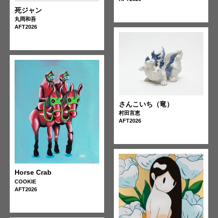
死ジャン
丸岡和吾
AFT2026
さんこいち（竜）
村田言恵
AFT2026
Horse Crab
COOKIE
AFT2026