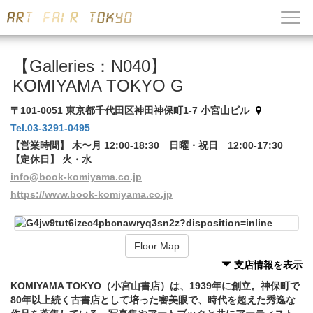
【Galleries：N040】
KOMIYAMA TOKYO G
〒101-0051 東京都千代田区神田神保町1-7 小宮山ビル
Tel.03-3291-0495
【営業時間】 木〜月 12:00-18:30 日曜・祝日 12:00-17:30
【定休日】 火・水
info@book-komiyama.co.jp
https://www.book-komiyama.co.jp
Floor Map
支店情報を表示
KOMIYAMA TOKYO（小宮山書店）は、1939年に創立。神保町で
80年以上続く古書店として培った審美眼で、時代を超えた秀逸な