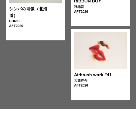
RIBBON BOY
秋赤音
シンバの肖像（北海
AFT2026
道）
CHRIS
AFT2026
Airbrush work #41
大西洋介
AFT2026