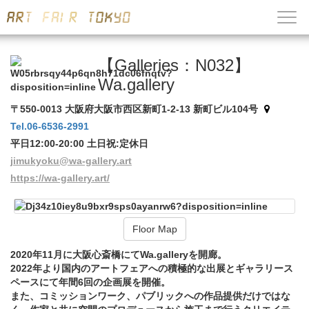
【Galleries：N032】
Wa.gallery
〒550-0013 大阪府大阪市西区新町1-2-13 新町ビル104号
Tel.06-6536-2991
平日12:00-20:00 土日祝:定休日
jimukyoku@wa-gallery.art
https://wa-gallery.art/
Floor Map
2020年11月に大阪心斎橋にてWa.galleryを開廊。
2022年より国内のアートフェアへの積極的な出展とギャラリース
ペースにて年間6回の企画展を開催。
また、コミッションワーク、パブリックへの作品提供だけではな