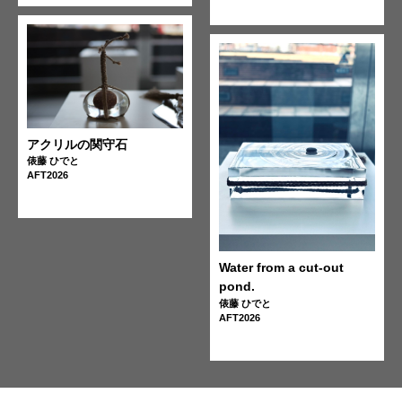
アクリルの関守石
俵藤 ひでと
AFT2026
Water from a cut-out
pond.
俵藤 ひでと
AFT2026