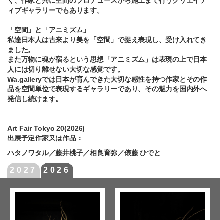
く、作家と共に空間のプロデュースから施工まで行うクリエイテ
ィブギャラリーでもあります。
「空間」と「アニミズム」
私達日本人は古来より美を「空間」で捉え表現し、受け入れてき
ました。
また万物に魂が宿るという思想「アニミズム」は表現の上で日本
人には切り離せない大切な感覚です。
Wa.galleryでは日本が育んできた大切な感性を持つ作家とその作
品を空間単位で表現するギャラリーであり、その魅力を国内外へ
発信し続けます。
Art Fair Tokyo 20(2026)
出展予定作家又は作品：
ハタノワタル／藤井桃子／相良育弥／俵藤 ひでと
2027
2026