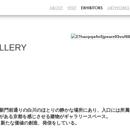
ABOUT
VISIT
EXHIBITORS
ARTWORKS
】
LLERY
京都祇園・新門前通りの白川のほとりの静かな場所にあり、入口には
史がある京都を感じさせる建物がギャラリースペース。
、新たな価値の創造、発信をしている。