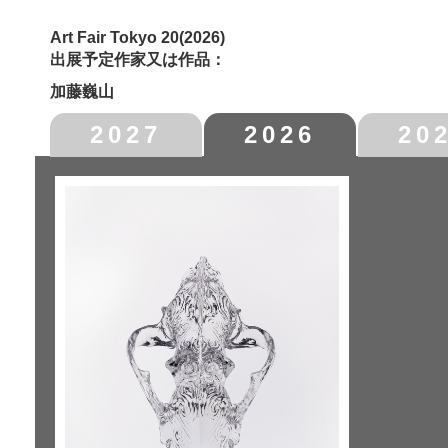
Art Fair Tokyo 20(2026)
出展予定作家又は作品：
加藤巍山
2027
2026
20