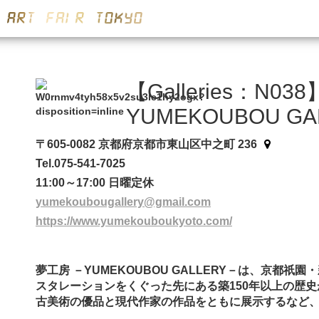
【Galleries：N038
YUMEKOUBOU GA
〒605-0082 京都府京都市東山区中之町 236
Tel.075-541-7025
11:00～17:00 日曜定休
yumekoubougallery@gmail.com
https://www.yumekouboukyoto.com/
夢工房 －YUMEKOUBOU GALLERY－は、
スタレーションをくぐった先にある築150年以上の歴
古美術の優品と現代作家の作品をともに展示するなど