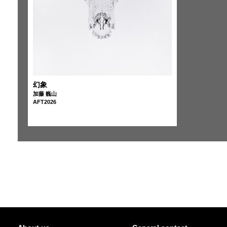
幻象
加藤 巍山
AFT2026