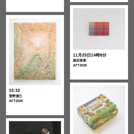
11月25日14時9分
黒田恭章
AFT2026
15:32
菅野湧己
AFT2026