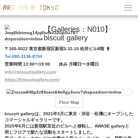
【Galleries：N010】
biscuit gallery
〒160-0022 東京都新宿区新宿3-32-10 松井ビル8階
Tel.090-3136-8704
営業時間 13:00〜19:00 休み 月曜日〜水曜日
info@biscuitgallery.com
https://biscuitgallery.com/
Floor Map
biscuit galleryは、2021年3月に東京・渋谷・松濤にオープンした
コマーシャルギャラリーです。
2025年6月には新宿駅至近のビルへと移転し、AWASE galleryと
同じフロアで新たな活動をスタートしました。