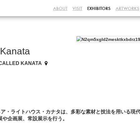
ABOUT
VISIT
EXHIBITORS
ARTWORKS
】
 Kanata
CALLED KANATA
るア・ライトハウス・カナタは、多彩な素材と技法を用いる現
個展や企画展、常設展示を行う。