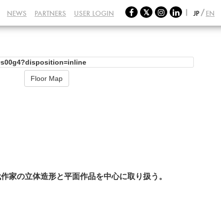
NEWS
PARTNERS
USER LOGIN
JP
EN
Floor Map
代作家の立体造形と平面作品を中心に取り扱う。