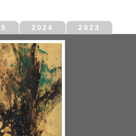
25
2024
2023