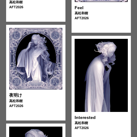
高松和樹
AFT2026
Feel
高松和樹
AFT2026
夜明け
高松和樹
AFT2026
Interested
高松和樹
AFT2026