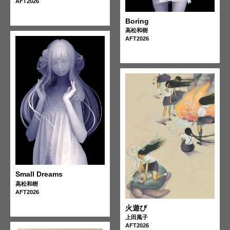
AFT2026
Boring
高松和樹
AFT2026
Small Dreams
高松和樹
AFT2026
火遊び
上田風子
AFT2026