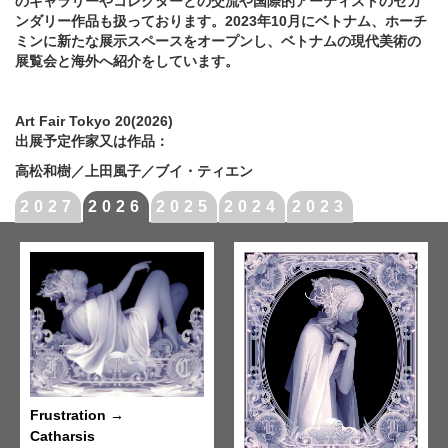
のギャラリーやコレクターとの交流や国際的アーティストのセカ
ンダリー作品も扱っております。2023年10月にベトナム、ホーチ
ミンに新たな展示スペースをオープンし、ベトナムの現代美術の
展覧会と海外へ紹介をしています。
Art Fair Tokyo 20(2026)
出展予定作家又は作品：
高松和樹／上田風子／ブイ・ティエン
2027
2026
2025
2024
2023
Frustration →
Catharsis