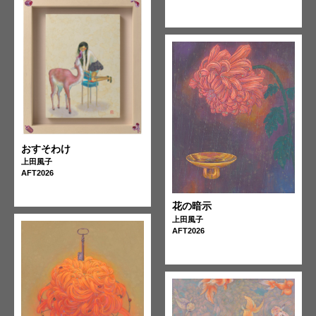
おすそわけ
上田風子
AFT2026
花の暗示
上田風子
AFT2026