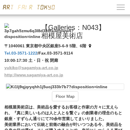
【Galleries：N043】
相模屋美術店
〒1040061 東京都中央区銀座5-6-9 5階、6階
Tel.03-3571-1222
/Fax.03-3571-9114
10:00-17:30 土・日・祝 閉廊
yukiko@sagamiya-art.co.jp
http://www.sagamiya-art.co.jp
Floor Map
相模屋美術店は、美術品を愛するお客様と作家の方々に支えら
れ、『真に美しいものは人と人とを繋ぐ』の創業者の理念のもと
銀座・すずらん通りにて70余年営業してまいりました。
美術業界において伝統と前衛の融合が叶いつつある今、美術品を