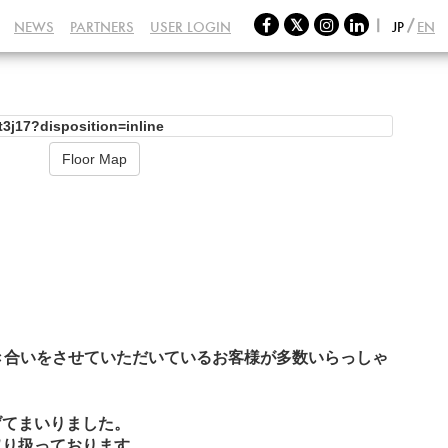
NEWS
PARTNERS
USER LOGIN
JP
EN
Floor Map
き合いをさせていただいているお客様が多数いらっしゃ
げてまいりました。
取り扱っております。