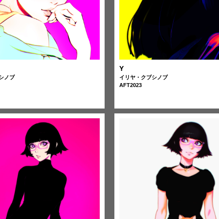
Y
シノブ
イリヤ・クブシノブ
AFT2023