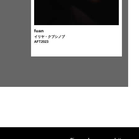
fuan
イリヤ・クブシノブ
AFT2023