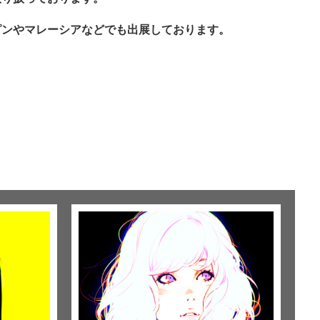
ピンやマレーシアなどでも出展しております。
。