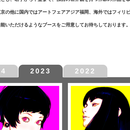
東京の他に国内ではアートフェアアジア福岡、海外ではフィリ
堪能いただけるようなブースをご用意してお待ちしております
24
2023
2022