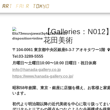
【Galleries：N012
花田美術
〒104-0061 東京都中央区銀座6-3-7 アオキタワー1階
Tel.03-3289-5555
月曜日〜土曜日10:00〜18:00 日曜日・祝日休廊
info@hanada-gallery.co.jp
https://www.hanada-gallery.co.jp/
昭和58年創業、東京・銀座に店舗を構え、お客様と家
います。
初代より明治期以降の近代美術を中心に取り扱ってま
デジタルとリアルの視点をつなぐような企画構成を得