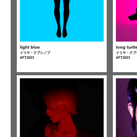
light blue
long turtl
イリヤ・クブシノブ
イリヤ・クブ
AFT2023
AFT2023