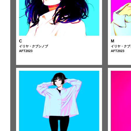
C
M
イリヤ・クブシノブ
イリヤ・クブ
AFT2023
AFT2023