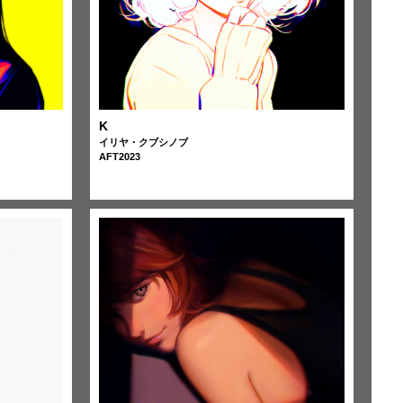
K
イリヤ・クブシノブ
AFT2023