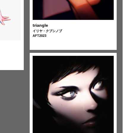
triangle
イリヤ・クブシノブ
AFT2023