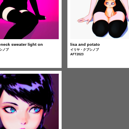
eneck sweater light on
lisa and potato
シノブ
イリヤ・クブシノブ
AFT2023