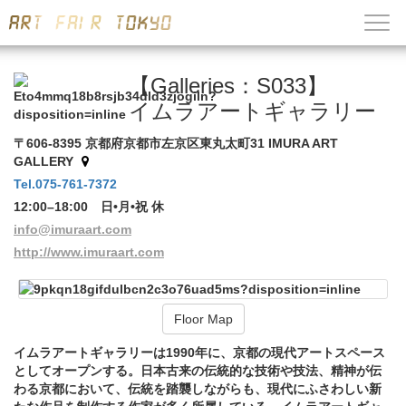
【Galleries：S033】
イムラアートギャラリー
〒606-8395 京都府京都市左京区東丸太町31 IMURA ART
GALLERY
Tel.075-761-7372
12:00–18:00 日•月•祝 休
info@imuraart.com
http://www.imuraart.com
Floor Map
イムラアートギャラリーは1990年に、京都の現代アートスペース
としてオープンする。日本古来の伝統的な技術や技法、精神が伝
わる京都において、伝統を踏襲しながらも、現代にふさわしい新