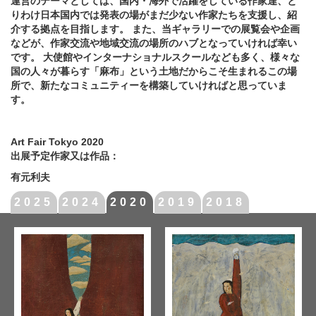
運営のテーマとしては、国内・海外で活躍をしている作家達、と
りわけ日本国内では発表の場がまだ少ない作家たちを支援し、紹
介する拠点を目指します。 また、当ギャラリーでの展覧会や企画
などが、作家交流や地域交流の場所のハブとなっていければ幸い
です。 大使館やインターナショナルスクールなども多く、様々な
国の人々が暮らす「麻布」という土地だからこそ生まれるこの場
所で、新たなコミュニティーを構築していければと思っていま
す。
Art Fair Tokyo 2020
出展予定作家又は作品：
有元利夫
2025
2024
2020
2019
2018