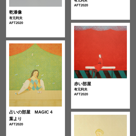
有元利夫
AFT2020
乾漆像
有元利夫
AFT2020
赤い部屋
有元利夫
AFT2020
占いの部屋 MAGIC 4
葉より
AFT2020