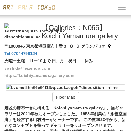
【Galleries：N066】
Koichi Yamamura gallery
〒1060045 東京都港区麻布十番３−８−６ グランパセオ
Tel.07044798124
火曜ー土曜 11ー19まで 日、月 祝日 休み
yoshida@eizendo.com
https://koichiyamamuragallery.com
Floor Map
港区の麻布十番に構える「Koichi yamamura gallery」。当ギャ
ラリーは2021年秋にオープンしました。 1953年創業の「永善堂画
廊」を経営する山村浩一がオーナーです。 この度2023年から、新
たなコンセプトを持ってギャラリーをリオープンさせます。