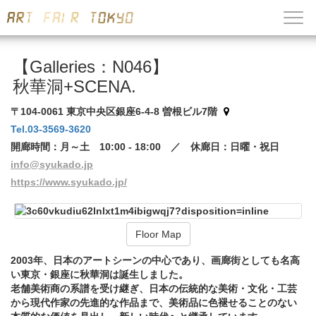
【Galleries：N046】
秋華洞+SCENA.
〒104-0061 東京中央区銀座6-4-8 曽根ビル7階
Tel.03-3569-3620
開廊時間：月～土 10:00 - 18:00 ／ 休廊日：日曜・祝日
info@syukado.jp
https://www.syukado.jp/
Floor Map
2003年、日本のアートシーンの中心であり、画廊街としても名高
い東京・銀座に秋華洞は誕生しました。
老舗美術商の系譜を受け継ぎ、日本の伝統的な美術・文化・工芸
から現代作家の先進的な作品まで、美術品に色褪せることのない