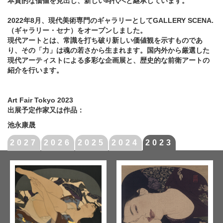
本質的な価値を見出し、新しい時代へと継承しています。
2022年8月、現代美術専門のギャラリーとしてGALLERY SCENA.
（ギャラリー・セナ）をオープンしました。
現代アートとは、常識を打ち破り新しい価値観を示すものであ
り、その「力」は魂の若さから生まれます。国内外から厳選した
現代アーティストによる多彩な企画展と、歴史的な前衛アートの
紹介を行います。
Art Fair Tokyo 2023
出展予定作家又は作品：
池永康晟
2027
2026
2025
2024
2023