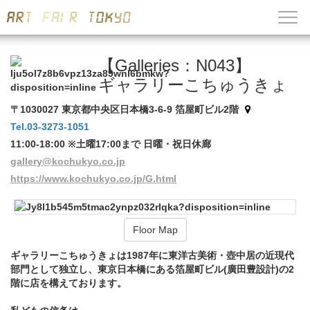
【Galleries：N043】
ギャラリーこちゅうきょ
〒1030027 東京都中央区日本橋3-6-9 箔屋町ビル2階
Tel.03-3273-1051
11:00-18:00 ※土曜17:00まで 日曜・祝日休廊
gallery@kochukyo.co.jp
https://www.kochukyo.co.jp/G.html
Floor Map
ギャラリーこちゅうきょは1987年に東洋古美術・壺中居の近現代
部門として独立し、東京日本橋にある箔屋町ビル(廣田豊設計)の2
階に店を構えております。