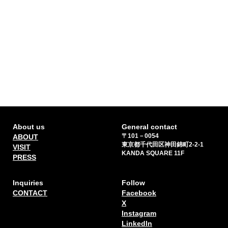
About us
General contact
〒101－0054
ABOUT
東京都千代田区神田錦町2-2-1
VISIT
KANDA SQUARE 11F
PRESS
Inquiries
Follow
CONTACT
Facebook
X
Instagram
Linkedln