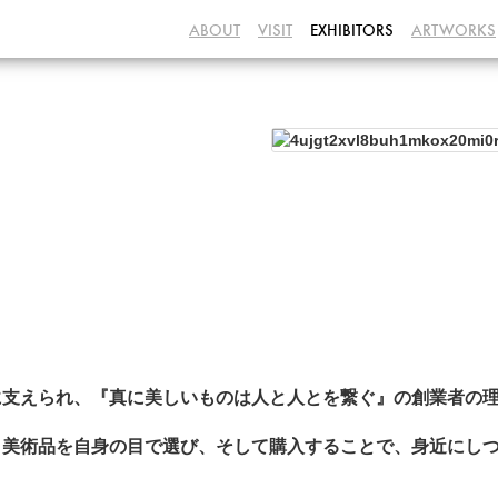
ABOUT
VISIT
EXHIBITORS
ARTWORKS
】
支えられ、『真に美しいものは人と人とを繋ぐ』の創業者の理
、美術品を自身の目で選び、そして購入することで、身近にし