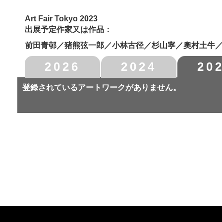
Art Fair Tokyo 2023
出展予定作家又は作品：
前田青邨／猪熊弦一郎／小林古径／杉山寧／奧村土牛
2026
2024
20
登録されているアートワークがありません。