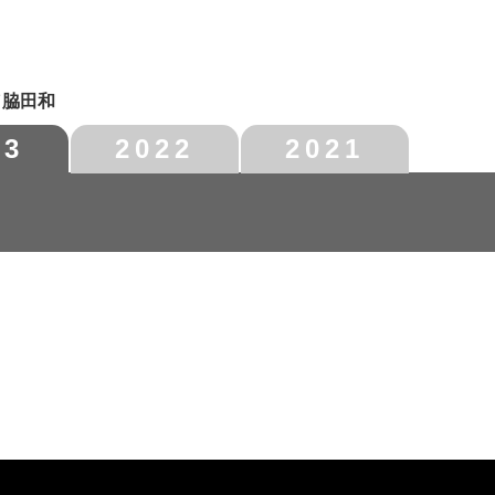
／脇田和
23
2022
2021