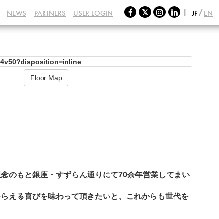
NEWS
PARTNERS
USER LOGIN
JP
EN
Floor Map
念のもと銀座・すずらん通りにて70余年営業してまい
つらえる喜びを味わって頂きたいと、これからも世代を