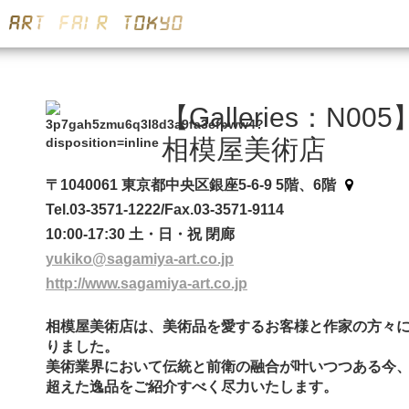
【Galleries：N005
相模屋美術店
〒1040061 東京都中央区銀座5-6-9 5階、6階
Tel.03-3571-1222/Fax.03-3571-9114
10:00-17:30 土・日・祝 閉廊
yukiko@sagamiya-art.co.jp
http://www.sagamiya-art.co.jp
相模屋美術店は、美術品を愛するお客様と作家の方々に
りました。
美術業界において伝統と前衛の融合が叶いつつある今
超えた逸品をご紹介すべく尽力いたします。