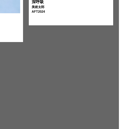
深呼吸
美術太郎
AFT2024