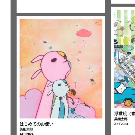
浮世絵（
美術太郎
はじめてのお使い
AFT2024
美術太郎
AFT2024