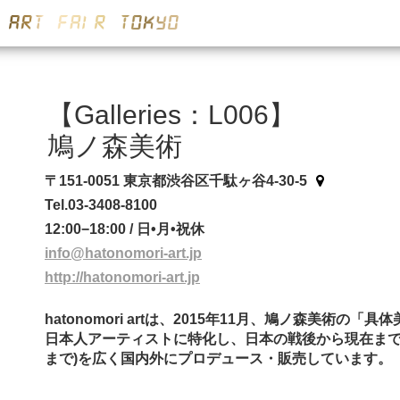
【Galleries：L006】
鳩ノ森美術
〒151-0051 東京都渋谷区千駄ヶ谷4-30-5
Tel.03-3408-8100
12:00−18:00 / 日•月•祝休
info@hatonomori-art.jp
http://hatonomori-art.jp
hatonomori artは、2015年11月、鳩ノ森美術
日本人アーティストに特化し、日本の戦後から現在まで
まで)を広く国内外にプロデュース・販売しています。