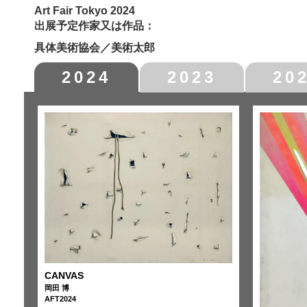
Art Fair Tokyo 2024
出展予定作家又は作品：
具体美術協会／美術太郎
2024
2023
20
CANVAS
岡田 博
AFT2024