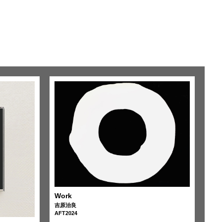
Work
吉原治良
AFT2024