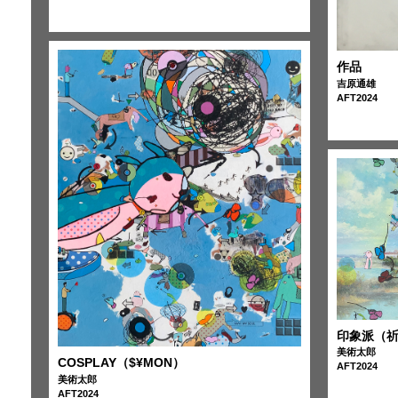
作品
吉原通雄
AFT2024
印象派（
美術太郎
COSPLAY（$¥MON）
AFT2024
美術太郎
AFT2024