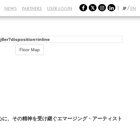
NEWS
PARTNERS
USER LOGIN
JP
EN
Floor Map
心に、その精神を受け継ぐエマージング・アーティスト