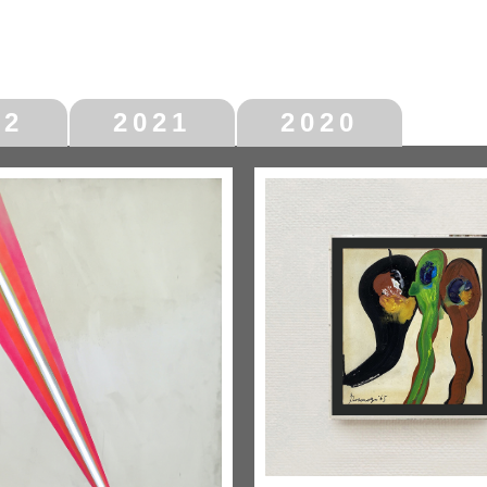
22
2021
2020