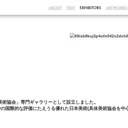
ABOUT
VISIT
EXHIBITORS
ARTWORKS
の「具体美術協会」専門ギャラリーとして設立しました。
の国際的な評価にたえうる優れた日本美術(具体美術協会を中